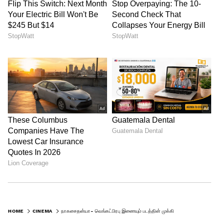
HOME
CINEMA
நாகசைதன்யா- வெங்கட்பிரபு இணையும் படத்தின் முக்கிய அறிவிப்பு வெளியானது..!