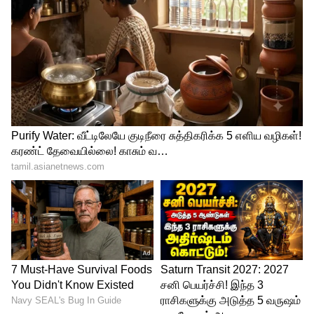
3
5
குறுகிய காலத்தில் பெப்சி உமா,