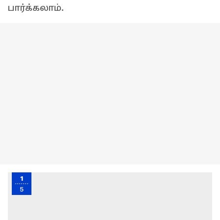
பார்க்கலாம்.
1
5