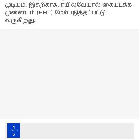
முடியும். இதற்காக, ரயில்வேயால் கையடக்க
முனையம் (HHT) மேம்படுத்தப்பட்டு
வருகிறது.
1
5