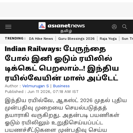
தமிழ்
TRENDING :
DA Hike News
Guru Blessings 2026
Raja Yoga
Sun Tr
Indian Railways: பேருந்தை
போல் இனி ஓடும் ரயிலில்
டிக்கெட் பெறலாம்..! இந்திய
ரயில்வேயின் மாஸ் அப்டேட்
Author :
Velmurugan S
|
Business
Published :
Jun 11 2026, 07:18 AM IST
இந்திய ரயில்வே, ஆகஸ்ட் 2026 முதல் புதிய
முன்பதிவு முறையை செயல்படுத்தத்
தயாராகி வருகிறது. அதன்படி பயணிகள்
ஓடும் ரயிலிலும் உறுதிசெய்யப்பட்ட
பயணச்சீட்டுகளை முன்பதிவு செய்ய