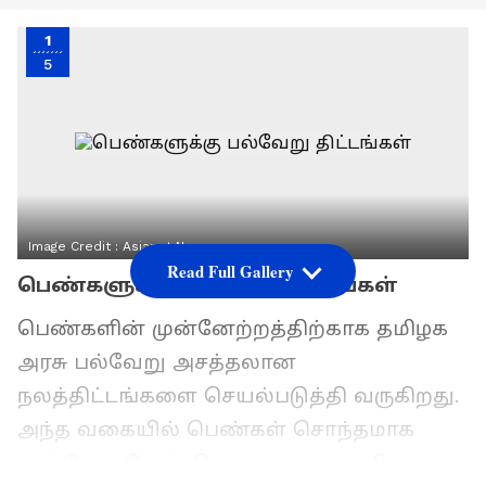
1
5
Image Credit :
Asianet News
Read Full Gallery
பெண்களுக்கு பல்வேறு திட்டங்கள்
பெண்களின் முன்னேற்றத்திற்காக தமிழக
அரசு பல்வேறு அசத்தலான
நலத்திட்டங்களை செயல்படுத்தி வருகிறது.
அந்த வகையில் பெண்கள் சொந்தமாக
முன்னேற வேண்டும் ஒருவரை நம்பி