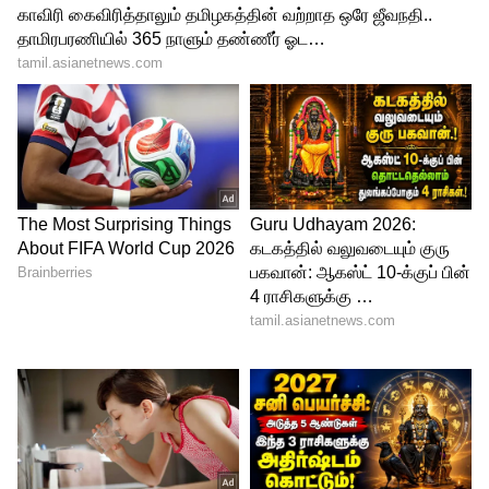
அப்படி இல்லையென்றால் தையல்
தெரிந்தவராக இருக்க வேண்டும்.
இவர்களின் ஆண்டு வருமானம் ரூ.72,000
மேல் இருக்கக்கூடாது. குறிப்பாக
அவர்களுக்கு 20 வயது முதல் 40 வயதுக்கு
உட்பட்டவரகாவும் இருக்க வேண்டும்.