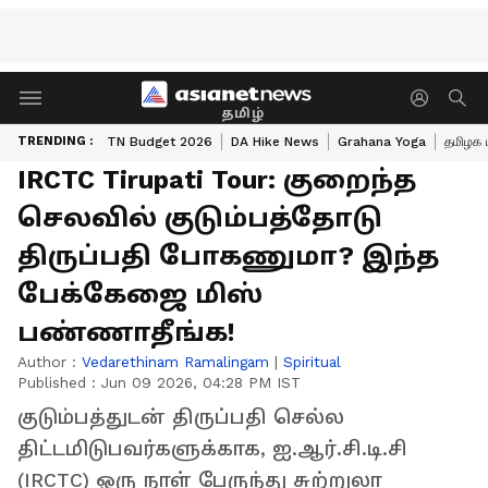
தமிழ்
TRENDING :
TN Budget 2026
DA Hike News
Grahana Yoga
தமிழக 
IRCTC Tirupati Tour: குறைந்த
செலவில் குடும்பத்தோடு
திருப்பதி போகணுமா? இந்த
பேக்கேஜை மிஸ்
பண்ணாதீங்க!
Author :
Vedarethinam Ramalingam
|
Spiritual
Published :
Jun 09 2026, 04:28 PM IST
குடும்பத்துடன் திருப்பதி செல்ல
திட்டமிடுபவர்களுக்காக, ஐ.ஆர்.சி.டி.சி
(IRCTC) ஒரு நாள் பேருந்து சுற்றுலா