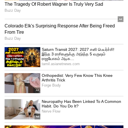
Related Articles
love astrology : காதலில் சொதப்பும்
அம்மாஞ்சியான 4 ராசிக்காரர்கள் இவங்க