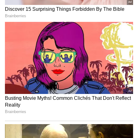
இதையும் படியுங்கள்:
உடலை எரிக்க
வேலைடா இது?
வேண்டாம் புதைச்சிக்கலாம்.. திடீரென
முடிவை மாற்றிய கள்ளக் குறிச்சி
மாணவி குடும்பத்தினர். காரணம்.??