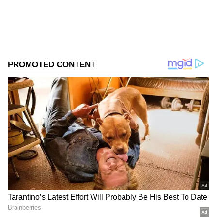
DOWNLOAD APP
RECOMMENDED STORIES