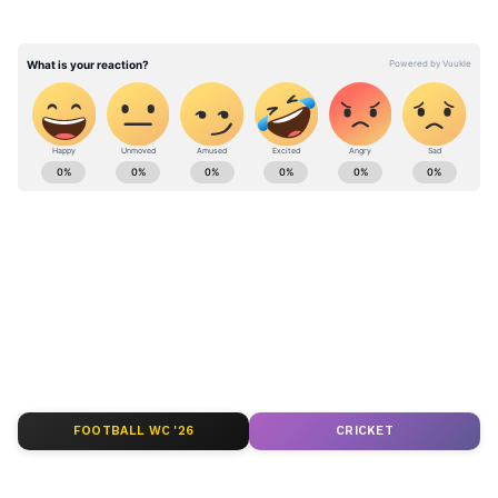
பள்ளிக்கூட மொட்டை மாடிக்கு அழைத்துச்
சென்று பாலியல் வன்புணர்வு செய்துள்ள
கொடூரம் நடந்துள்ளது.
ABOUT THE AUTHOR
Ezhilarasan Babu
EB
Published :
Jul 23 2022, 03:15 PM IST
Follow Us
FOOTBALL WC '26
CRICKET