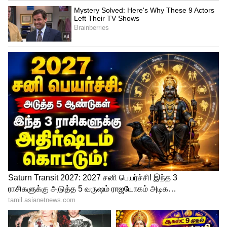
போலீசார் பிரின்ஸ்பல் மகன் யாசிரை கைது
செய்து விசாரணை நடத்தி வருகின்றனர்.
மேலும் இதே போல இன்னும் பல
மாணவிகளை அவர் பாலியல்