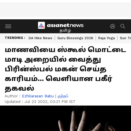
தமிழ்
TRENDING :
DA Hike News
Guru Blessings 2026
Raja Yoga
Sun Tr
மாணவியை ஸ்கூல் மொட்டை
மாடி அறையில் வைத்து
பிரின்ஸ்பல் மகன் செய்த
காரியம்... வெளியான பகீர்
தகவல்
Author :
Ezhilarasan Babu
|
குற்றம்
Updated :
Jul 23 2022, 03:21 PM IST