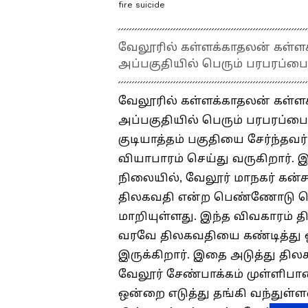
fire suicide
வேலூரில் கள்ளக்காதலன் கள்ளக
அப்பகுதியில் பெரும் பரபரப்பை 
வேலூரில் கள்ளக்காதலன் கள்ளக
அப்பகுதியில் பெரும் பரபரப்பை 
குடியாத்தம் பகுதியை சேர்ந்தவ
வியாபாரம் செய்து வருகிறார்.
நிலையில், வேலூர் மாநகர் கன்ச
திலகவதி என்ற பெண்ணோடு தொடர
மாறியுள்ளது. இந்த விவகாரம் 
வரவே திலகவதியை கண்டித்து ஒழ
இருக்கிறார். இதை அடுத்து தில
வேலூர் சேண்பாக்கம் முள்ளிப
ஒன்றை எடுத்து தங்கி வந்துள