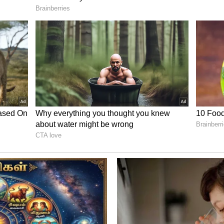
் முழுவதும் எரிந்த நிலையில் இருந்த
் மீட்டு வேலூர் அடுக்கம்பாறை அரசு
தனர். உடல் முழுவதும் எரிந்த நிலையில்
க்கப்பட்டு வருகிறது. இதுக்குறித்து வழக்கு
ிடமும் விசாரணை செய்து வருகின்றனர்.
பெட்ரோல் ஊற்றி எரித்த சம்பவம் வேலூரில்