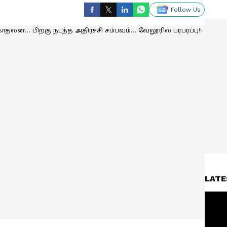
Follow Us
LATE