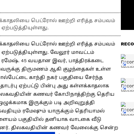
்காதலியை பெட்ரோல் ஊற்றி எரித்த சம்பவம்
ஏற்படுத்தியுள்ளது.
்காதலியை பெட்ரோல் ஊற்றி எரித்த சம்பவம்
RECO
ஏற்படுத்தியுள்ளது. வேலூர் மாவட்டம்
ர் ரமேஷ். 45 வயதான இவர், பாத்திரக்கடை
 இவருக்கு திருமணம் ஆகி குழந்தைகள் உள்ள
ால்பேட்டை காந்தி நகர் பகுதியை சேர்ந்த
்பு ஏற்பட்டு பின்பு அது கள்ளக்காதலாக
திலகவதியின் கணவர் கோபிநாத்திற்கு தெரிய
ுக்கமாக இருக்கும் படி அறிவுறுத்தி
கவதியும் ரமேஷும் யாருக்கும் தெரியாமல்
ாளையம் பகுதியில் தனியாக வாடகை வீடு
்ளனர். திலகவதியின் கணவர் வேலைக்கு சென்ற