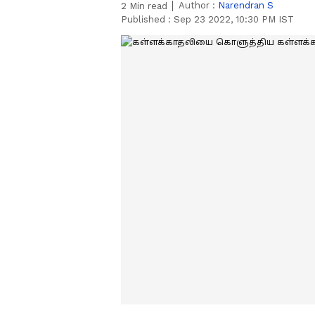
Author :
Narendran S
2
Min read
Published :
Sep 23 2022, 10:30 PM IST