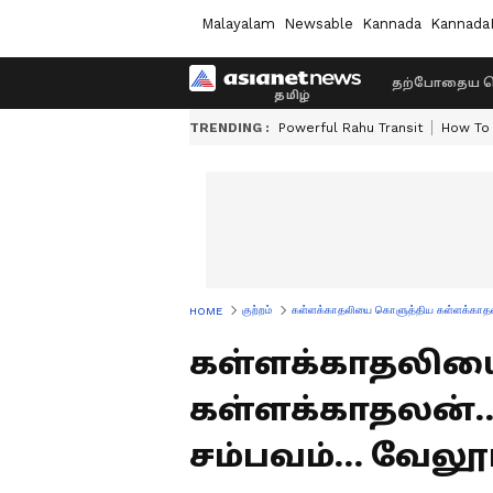
Malayalam
Newsable
Kannada
Kannada
தற்போதைய ச
TRENDING :
Powerful Rahu Transit
How To 
குற்றம்
கள்ளக்காதலியை கொளுத்திய கள்ளக்காதலன்… 
HOME
கள்ளக்காதலிய
கள்ளக்காதலன்… ப
சம்பவம்… வேலூரி