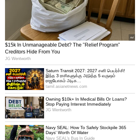
மேலும் செய்திகளுக்கு..
கணவனை
கைவிட்டு கள்ளக்காதலனுடன்
உல்லாசமாக இருந்த மனைவி..
அதுக்குன்னு இப்படியா பண்றது ?
அதிர்ச்சி சம்பவம்