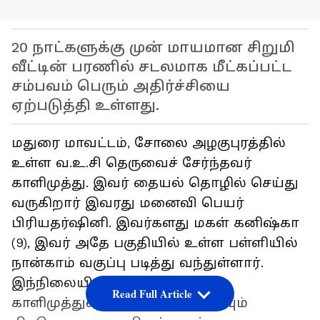
20 நாட்களுக்கு முன் மாயமான சிறுமி
வீட்டின் பரணில் சடலமாக மீட்கப்பட்ட
சம்பவம் பெரும் அதிர்ச்சியை
ஏற்படுத்தி உள்ளது.
மதுரை மாவட்டம், சோலை அழகுபுரத்தில்
உள்ள வ.உ.சி தெருவைச் சேர்ந்தவர்
காளிமுத்து. இவர் தையல் தொழில் செய்து
வருகிறார் இவரது மனைவி பெயர்
பிரியதர்ஷினி. இவர்களது மகள் கனிஷ்கா
(9), இவர் அதே பகுதியில் உள்ள பள்ளியில்
நான்காம் வகுப்பு படித்து வந்துள்ளார்.
இந்நிலையில் கடந்த 2ம் தேதி
Read Full Article
காளிமுத்துவும், மகள் கனிஷ்காவும்