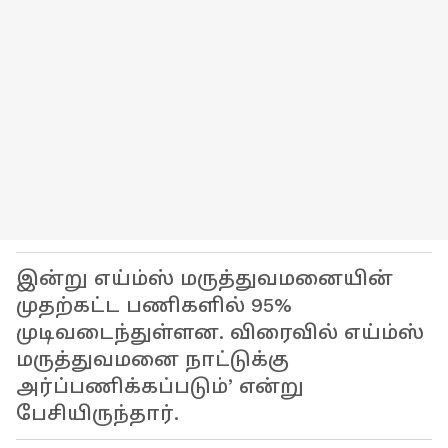
இன்று எய்ம்ஸ் மருத்துவமனையின்
முதற்கட்ட பணிகளில் 95%
முடிவடைந்துள்ளன. விரைவில் எய்ம்ஸ்
மருத்துவமனை நாட்டுக்கு
அர்ப்பணிக்கப்படும்’ என்று
பேசியிருந்தார்.