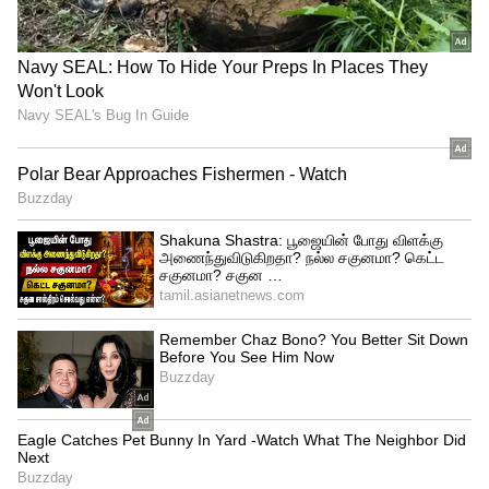
மேலும் செய்திகளுக்கு..
கணவனை
கைவிட்டு கள்ளக்காதலனுடன்
உல்லாசமாக இருந்த மனைவி..
அதுக்குன்னு இப்படியா பண்றது ?
அதிர்ச்சி சம்பவம்