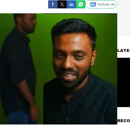
Follow Us
LATE
RECO