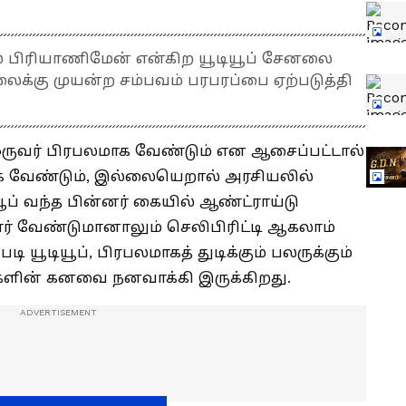
யில் பிரியாணிமேன் என்கிற யூடியூப் சேனலை
ைக்கு முயன்ற சம்பவம் பரபரப்பை ஏற்படுத்தி
ஒருவர் பிரபலமாக வேண்டும் என ஆசைப்பட்டால்
்க வேண்டும், இல்லையெறால் அரசியலில்
ூப் வந்த பின்னர் கையில் ஆண்ட்ராய்டு
ர் வேண்டுமானாலும் செலிபிரிட்டி ஆகலாம்
ி யூடியூப், பிரபலமாகத் துடிக்கும் பலருக்கும்
களின் கனவை நனவாக்கி இருக்கிறது.