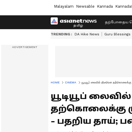
Malayalam
Newsable
Kannada
Kannada
தற்போதைய ச
TRENDING :
DA Hike News
Guru Blessings
HOME
CINEMA
யூடியூப் லைவில் திடீரென தற்கொலைக்கு
யூடியூப் லைவில
தற்கொலைக்கு ம
- பதறிய தாய்; 