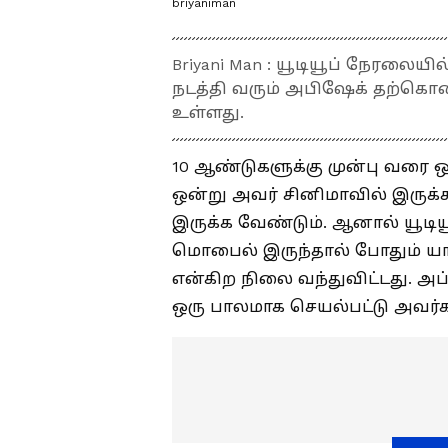
briyaniman
Briyani Man : யூடியூப் நேரலை
நடத்தி வரும் அபிஷேக் தற்கொல
உள்ளது.
10 ஆண்டுகளுக்கு முன்பு வரை 
ஒன்று அவர் சினிமாவில் இருக
இருக்க வேண்டும். ஆனால் யூடிய
மொபைல் இருந்தால் போதும் யா
என்கிற நிலை வந்துவிட்டது. அப்பட
ஒரு பாலமாக செயல்பட்டு அவர்