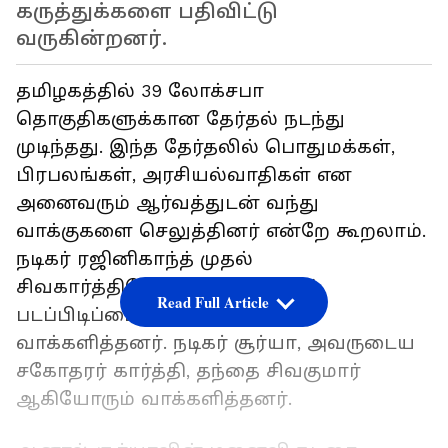
கருத்துக்களை பதிவிட்டு
வருகின்றனர்.
தமிழகத்தில் 39 லோக்சபா
தொகுதிகளுக்கான தேர்தல் நடந்து
முடிந்தது. இந்த தேர்தலில் பொதுமக்கள்,
பிரபலங்கள், அரசியல்வாதிகள் என
அனைவரும் ஆர்வத்துடன் வந்து
வாக்குகளை செலுத்தினர் என்றே கூறலாம்.
நடிகர் ரஜினிகாந்த் முதல்
சிவகார்த்திகேயன் வரை பலரும்
Read Full Article
படப்பிடிப்பை ரத்து செய்துவிட்டு
வாக்களித்தனர். நடிகர் சூர்யா, அவருடைய
சகோதரர் கார்த்தி, தந்தை சிவகுமார்
ஆகியோரும் வாக்களித்தனர்.