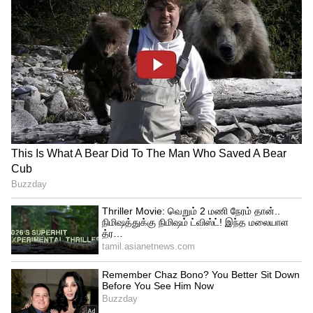
வசூல் சாதனை: