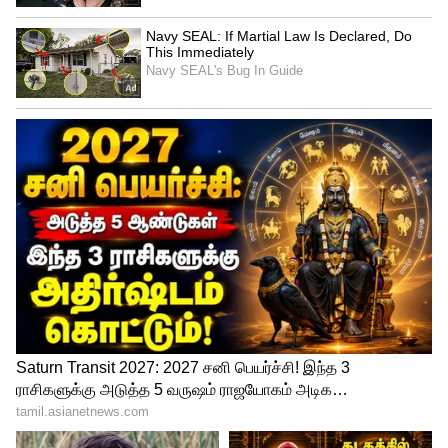
ரிலீஸ் ஆன முதல் நாளில் மட்டுமே உலகம்
முழுவதும் சேர்த்து ரூ. 230 கோடிக்கு மேல்
வசூலித்திருந்தது. இரண்டாவது நாள்
முடிவில், ரூ.340 கோடியை தாண்டி வசூலை
குவித்தது. மூன்றாவது நாளில் 500
கோடிக்கும் அதிமாக வசூலித்திருந்தது.