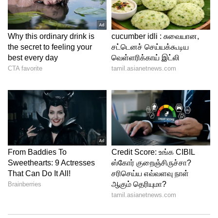
வடமாநிலத்தவர் பால் ஊற்ற போகிறான்.
நம் ஊரில் செட்டியார் தெரு, கவுண்டர் தெரு,
தேவர் தெரு இருப்பது போல் வடக்கன் தெரு
என வரும் என கோபமாக கூறியுள்ளார்.