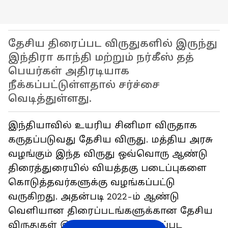
தேசிய திரைப்பட விருதுகளில் இருந்து
இந்திரா காந்தி மற்றும் நர்கீஸ் தத்
பெயர்கள் அதிரடியாக
நீக்கப்பட்டுள்ளதால் சர்ச்சை
வெடித்துள்ளது.
இந்தியாவில் உயரிய சினிமா விருதாக
கருதப்படுவது தேசிய விருது. மத்திய அரசு
வழங்கும் இந்த விருது ஒவ்வொரு ஆண்டு
திரைத்துரையில் வியத்தகு படைப்புகளை
கொடுத்தவர்களுக்கு வழங்கப்பட்டு
வருகிறது. அதன்படி 2022-ம் ஆண்டு
வெளியான திரைப்படங்களுக்கான தேசிய
விருதுகள் இந்த ஆண்டு வழங்கப்பட