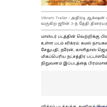
Vikram Trailer : அதிரடி ஆக்‌ஷ
வருகிற ஜூன் 3-ந் தேதி திரைய
மாஸ்டர் படத்தின் வெற்றிக்கு 
உள்ள படம் விக்ரம். கமல் நாயகன
சேதுபதி, நரேன், காளிதாஸ் ஜ
மிகப்பெரிய நட்சத்திர பட்டாளமே
நிறுவனம் இப்படத்தை பிரம்மாண
விக்ரம் படத்துக்கு அனிருத் இ