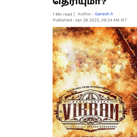
தெரியுமா?
Author :
Ganesh A
1
Min read
Published :
Apr 26 2022, 09:24 AM IST