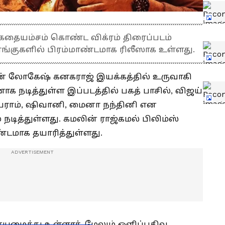
ன் கதையம்சம் கொண்ட விக்ரம் திரைப்படம்
ரங்குகளில் பிரம்மாண்டமாக ரிலீஸாக உள்ளது.
பின் லோகேஷ் கனகராஜ் இயக்கத்தில் உருவாகி
ாக நடித்துள்ள இப்படத்தில் பகத் பாசில், விஜய்
ெயராம், ஷிவானி, மைனா நந்தினி என
 நடித்துள்ளது. கமலின் ராஜ்கமல் பிலிம்ஸ்
்டமாக தயாரித்துள்ளது.
சையமைத்து உள்ளார். மேலும் ஒளிப்பதிவு