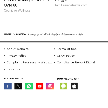
HOME
CINEMA
தனது துபாய் வீட்டில் கிருஷ்ண கீர்த்தனையை நடத்திய இசையமைப்பாளர் ஏ.ஆர் ரஹ்மான்.. வைரலாகும் வீடியோ..!!
About Website
Terms Of Use
Privacy Policy
CSAM Policy
Complaint Redressal - Website
Compliance Report Digital
Investors
FOLLOW US ON
DOWNLOAD APP
© Copyright 2026 Asianxt Digital Technologies Private Limited (Formerly
known as Asianet News Media & Entertainment Private Limited) | All Rights
Reserved