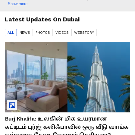
Show more
Latest Updates On
Dubai
ALL
NEWS
PHOTO
S
VIDEO
S
WEBSTORY
Burj Khalifa: உலகின் மிக உயரமான
கட்டிடம் புர்ஜ் கலிஃபாவில் ஒரு வீடு வாங்க
எவ்வளவு கோடி வேணும் தெரியுமா?