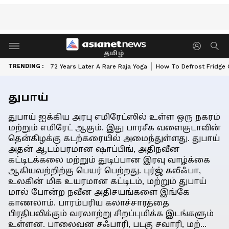
தமிழ்
TRENDING :
72 Years Later A Rare Raja Yoga
How To Defrost Fridge 
துபாய்
துபாய் ஐக்கிய அரபு எமிரேட்ஸில் உள்ள ஒரு நகரம்
மற்றும் எமிரேட் ஆகும். இது பாரசீக வளைகுடாவின்
தென்கிழக்கு கடற்கரையில் அமைந்துள்ளது. துபாய்
அதன் ஆடம்பரமான ஷாப்பிங், அதிநவீன
கட்டிடக்கலை மற்றும் துடிப்பான இரவு வாழ்க்கை
ஆகியவற்றிற்கு பெயர் பெற்றது. புர்ஜ் கலீஃபா,
உலகின் மிக உயரமான கட்டிடம், மற்றும் துபாய்
மால் போன்ற நவீன அதிசயங்களை இங்கே
காணலாம். பாரம்பரிய கலாச்சாரத்தை
பிரதிபலிக்கும் வரலாற்று சிறப்புமிக்க இடங்களும்
உள்ளன. பாலைவன சஃபாரி, படகு சவாரி, மற்...