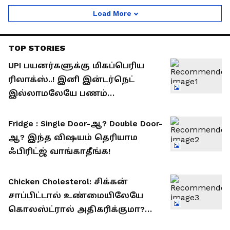
Load More
TOP STORIES
UPI பயனர்களுக்கு மிகப்பெரிய
ரிலாக்ஸ்..! இனி இன்டர்நெட்
இல்லாமலேயே பணம்
அனுப்பலாம்..
Fridge : Single Door-ஆ? Double Door-
ஆ? இந்த விஷயம் தெரியாம
ஃபிரிட்ஜ் வாங்காதீங்க!
Chicken Cholesterol: சிக்கன்
சாப்பிட்டால் உண்மையிலேயே
கொலஸ்ட்ரால் அதிகரிக்குமா?
நிபுணர்கள் சொல்லும் அதிர்ச்சி