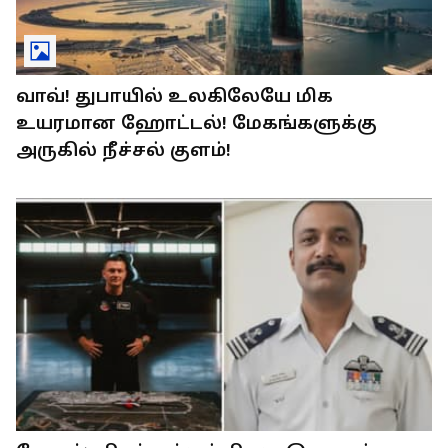
வாவ்! துபாயில் உலகிலேயே மிக
உயரமான ஹோட்டல்! மேகங்களுக்கு
அருகில் நீச்சல் குளம்!