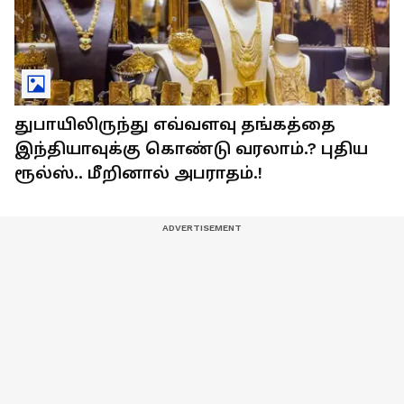
துபாயிலிருந்து எவ்வளவு தங்கத்தை
இந்தியாவுக்கு கொண்டு வரலாம்.? புதிய
ரூல்ஸ்.. மீறினால் அபராதம்.!