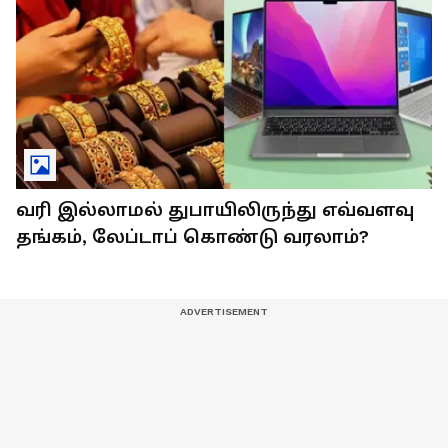
வரி இல்லாமல் துபாயிலிருந்து எவ்வளவு
தங்கம், லேப்டாப் கொண்டு வரலாம்?