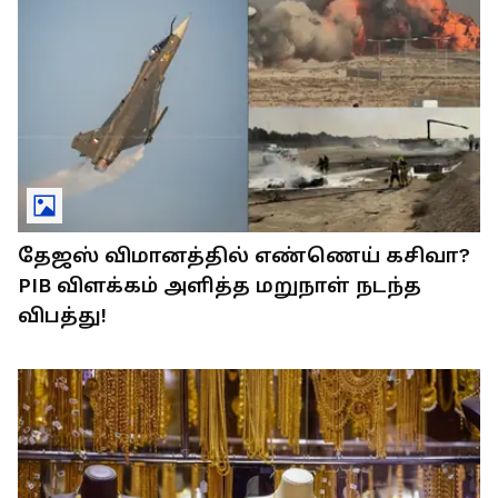
தேஜஸ் விமானத்தில் எண்ணெய் கசிவா?
PIB விளக்கம் அளித்த மறுநாள் நடந்த
விபத்து!