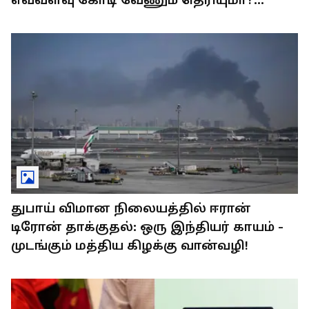
விலை கேட்டா தலை சுத்திடும்.!
துபாய் விமான நிலையத்தில் ஈரான்
டிரோன் தாக்குதல்: ஒரு இந்தியர் காயம் -
முடங்கும் மத்திய கிழக்கு வான்வழி!