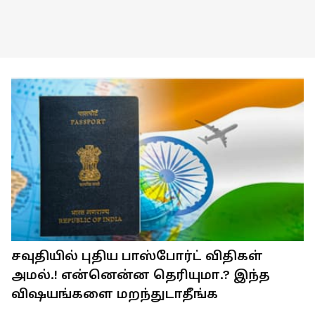
சவுதியில் புதிய பாஸ்போர்ட் விதிகள்
அமல்.! என்னென்ன தெரியுமா.? இந்த
விஷயங்களை மறந்துடாதீங்க