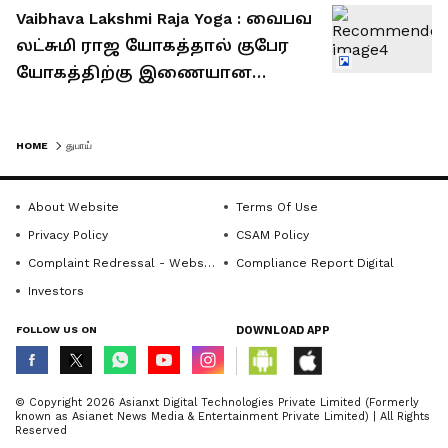
உண்மை!
Vaibhava Lakshmi Raja Yoga : வைபவ
லட்சுமி ராஜ யோகத்தால் குபேர
யோகத்திற்கு இணையான
பலன்களை நான் ஸ்டாப் ஆக
பெறப்போகும் 5 ராசிகள்!
HOME
துபாய்
About Website
Terms Of Use
Privacy Policy
CSAM Policy
Complaint Redressal - Website
Compliance Report Digital
Investors
FOLLOW US ON
DOWNLOAD APP
© Copyright 2026 Asianxt Digital Technologies Private Limited (Formerly
known as Asianet News Media & Entertainment Private Limited) | All Rights
Reserved