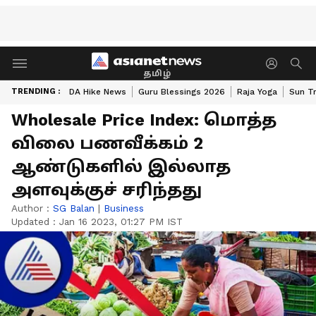
தமிழ்
TRENDING :
DA Hike News
Guru Blessings 2026
Raja Yoga
Sun Tr
Wholesale Price Index: மொத்த
விலை பணவீக்கம் 2
ஆண்டுகளில் இல்லாத
அளவுக்குச் சரிந்தது
Author :
SG Balan
|
Business
Updated :
Jan 16 2023, 01:27 PM IST