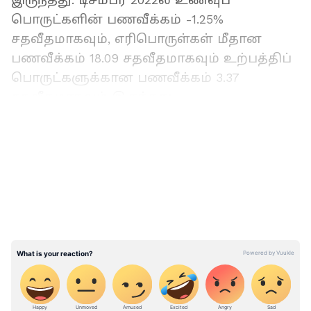
இருந்தது. டிசம்பர் 2022ல் உணவுப்
பொருட்களின் பணவீக்கம் -1.25%
சதவீதமாகவும், எரிபொருள்கள் மீதான
பணவீக்கம் 18.09 சதவீதமாகவும் உற்பத்திப்
பொருட்களுக்கான பணவீக்கம் 3.37
சதவீதமாகவும் இருந்தது.
LATEST VIDEOS
இந்தியாவின் 40% சொத்துக்களை
வைத்திருக்கும் 1% பணக்காரார்கள்;
அதிர்ச்சி தகவல்களை வெளியிட்ட
ஆக்ஸ்பாம்!!