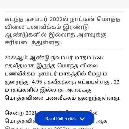
கடந்த டிசம்பர் 2022ல் நாட்டின் மொத்த
விலை பணவீக்கம் இரண்டு
ஆண்டுகளில் இல்லாத அளவுக்கு
சரிவடைந்துள்ளது.
2022ஆம் ஆண்டு நவம்பர் மாதம் 5.85
சதவீதமாக இருந்த மொத்த விலை
பணவீக்கம் டிசம்பர் மாதத்தில் மேலும்
குறைந்து 4.95 சதவீதத்தை எட்டியுள்ளது. 22
மாதங்களில் இல்லாத அளவுக்கு
மொத்தவிலை பணவீக்கம் குறைந்துள்ளது.
சென்ற 2021ஆம் ஆண்டு டிசம்பரில்
Read Full Article
மொத்தவிலை பணவீக்கம் 14.27% ஆக