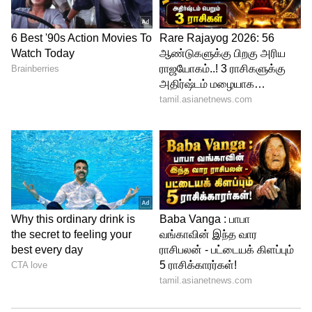
தெரிவித்திருந்தது. ஆனால், எதிர்க்கட்சிளின்
போராட்டம் வலுக்கவே மத்திய அரசு பல்டி
அடித்தது.