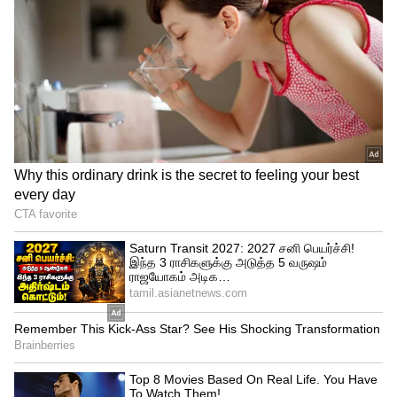
அதில், “ பாக்கெட்டுகளில் அடைத்து, லேபிள்
ஒட்டி விற்கப்படும் உணவுப்
பொருட்களுக்குத்தான் ஜிஎஸ்டி வரி .
சில்லறையில் விற்கப்படும் பொருட்களுக்கு
வரி இல்லை” என சீதாராமன்
தெரிவித்தார்.