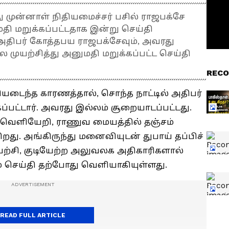
ு முன்னாள் நிதியமைச்சர் பசில் ராஜபக்சே
மதி மறுக்கப்பட்டதாக இன்று செய்தி
திபர் கோத்தபய ராஜபக்சேவும், அவரது
ல முயற்சித்து அனுமதி மறுக்கப்பட்ட செய்தி
RECO
யடைந்த காரணத்தால், சொந்த நாட்டில் அதிபர்
பட்டார். அவரது இல்லம் சூறையாடப்பட்டது.
 வெளியேறி, ராணுவ மையத்தில் தஞ்சம்
றது. அங்கிருந்து மனைவியுடன் துபாய் தப்பிச்
ற்சி, குடியேற்ற அலுவலக அதிகாரிகளால்
ம் செய்தி தற்போது வெளியாகியுள்ளது.
READ FULL ARTICLE