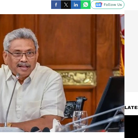
Follow Us
LATE