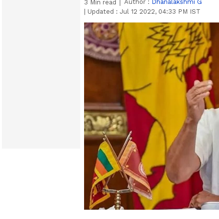
Author :
Dhanalakshmi G
3
Min read
|
Updated :
Jul 12 2022, 04:33 PM IST