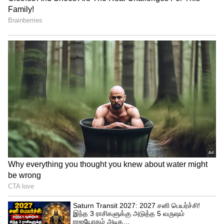
உலகின் வினோத தீவுகள் குறித்து
தெரியுமா? கொடிய விஷமுள்ள
பாம்புகள், பேய் கூட்டம்.. திகிலூட்டும்
தீவுகள்!!