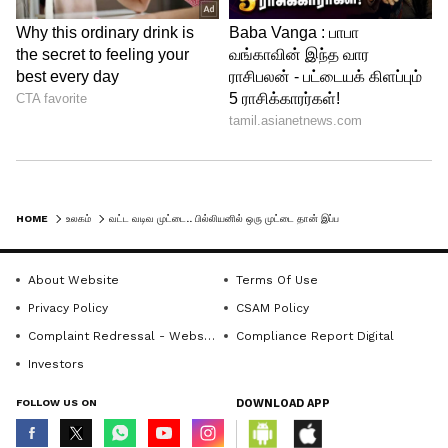
HOME
உலகம்
வட்ட வடிவ முட்டை.. பில்லியனில் ஒரு முட்டை தான் இப்படி இருக்குமாம்.. அதன் மதிப்பு எவ்வளவு தெரியுமா?
About Website
Terms Of Use
Privacy Policy
CSAM Policy
Complaint Redressal - Website
Compliance Report Digital
Investors
FOLLOW US ON
DOWNLOAD APP