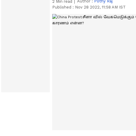
Author :
Pothy Raj
2
Min read
Published :
Nov 28 2022, 11:58 AM IST