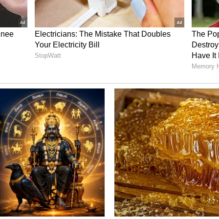
ருமி நகரில் அடுக்குமாடிக் குடியிருப்பில்ஏ
யிரழந்தனர். உருமி நகரில் கொரோனா கட்டுப்பாடு
்தியதால், தீதடுப்புபடையினர் வரமுடியாமல்