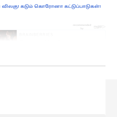
ி விலகு! கடும் கொரோனா கட்டுப்பாடுகள்!