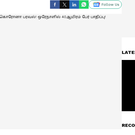
Follow Us
LATE
RECO