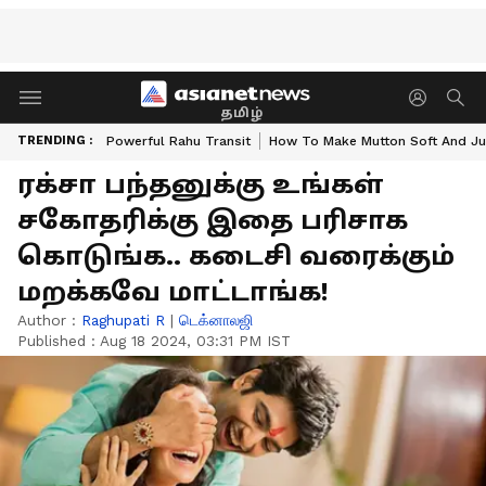
தமிழ்
TRENDING :
Powerful Rahu Transit
How To Make Mutton Soft And Ju
ரக்சா பந்தனுக்கு உங்கள்
சகோதரிக்கு இதை பரிசாக
கொடுங்க.. கடைசி வரைக்கும்
மறக்கவே மாட்டாங்க!
Author :
Raghupati R
|
டெக்னாலஜி
Published :
Aug 18 2024, 03:31 PM IST