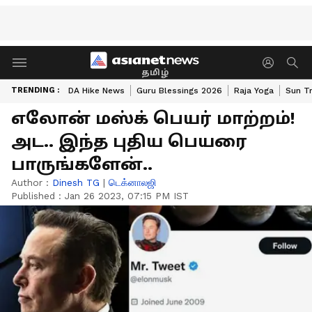
தமிழ்
TRENDING :
DA Hike News
Guru Blessings 2026
Raja Yoga
Sun Tr
எலோன் மஸ்க் பெயர் மாற்றம்!
அட.. இந்த புதிய பெயரை
பாருங்களேன்..
Author :
Dinesh TG
|
டெக்னாலஜி
Published :
Jan 26 2023, 07:15 PM IST