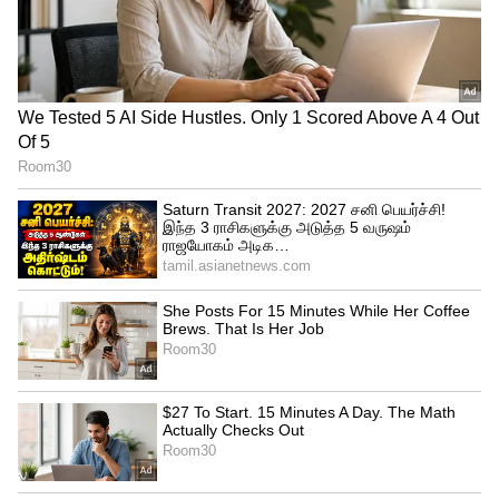
மிஸ்டர் ட்வீட் என்ற பெயர் எப்படி வந்தது?
மஸ்க் தனது புதிய பெயரை இப்படி
மாற்றுவோம் நினைக்கவில்லை. வழக்கு
வாதத்தின் போது மிஸ்டர் ட்வீட் என்பது
அடிபட்டதால், எலான் மஸ்க் இதை எடுத்துக்