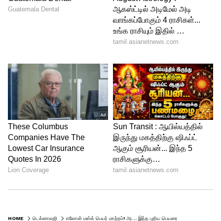
விரும்பியதால், எலான் மஸ்க் என்ற பெயரை
மிஸ்டர் ட்வீட் என்று தனது சமூகவலைதள
பக்கத்தில் மட்டும் மாற்றிக் கொண்டார்.
HOME
டெக்னாலஜி
எலோன் மஸ்க் பெயர் மாற்றம்! அட.. இந்த புதிய பெயரை பாருங்களேன்..