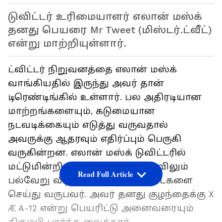
டுவிட்டர் உரிமையாளர் எலான் மஸ்க்
தனது பெயரை Mr Tweet (மிஸ்டர்.ட்வீட்)
என்று மாற்றியுள்ளார்.
ட்விட்டர் நிறுவனத்தை எலான் மஸ்க்
வாங்கியதில் இருந்து அவர் தான்
டிரெண்டிங்கில் உள்ளார். பல அதிரடியான
மாற்றங்களையும், கடுமையான
நடவடிக்கையும் எடுத்து வருவதால்
அவருக்கு ஆதரவும் எதிர்ப்பும் பெருகி
வருகின்றன. எலான் மஸ்க் டுவிட்டரில்
மட்டுமின்றி தனது சொந்த வாழ்விலும்
Read Full Article
பல்வேறு வித்தியாசமான சேட்டைகளை
செய்து வருபவர். அவர் தனது குழந்தைக்கு X
Æ A-12 என்று பெயரிட்டு அனைவரையும்