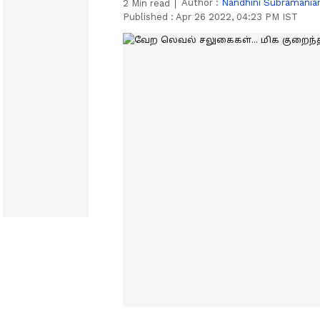
Author :
Nandhini Subramania
2
Min read
Published :
Apr 26 2022, 04:23 PM IST