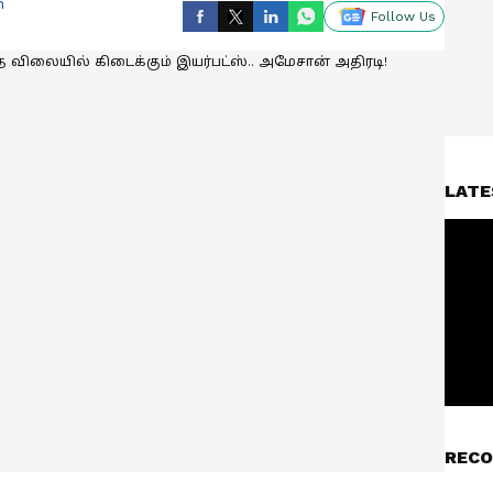
n
Follow Us
LATE
RECO