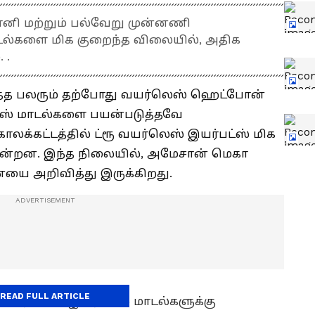
ோனி மற்றும் பல்வேறு முன்னணி
டல்களை மிக குறைந்த விலையில், அதிக
 .
த்த பலரும் தற்போது வயர்லெஸ் ஹெட்போன்
ட்ஸ் மாடல்களை பயன்படுத்தவே
ாலக்கட்டத்தில் ட்ரூ வயர்லெஸ் இயர்பட்ஸ் மிக
ின்றன. இந்த நிலையில், அமேசான் மெகா
னையை அறிவித்து இருக்கிறது.
READ FULL ARTICLE
ூ வயர்லெஸ் இயர்பட்ஸ் மாடல்களுக்கு