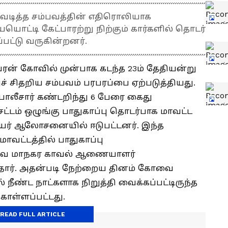
வெடித்த சம்பவத்தின் எதிரொலியாக
்டி கேட்பாரற்று நிற்கும் கார்களில் தொடர்
பட்டு வருகின்றனர்.
் கோவில் முன்பாக கடந்த 23ம் தேதியன்று
ச் சிதறிய சம்பவம் பரபரப்பை ஏற்படுத்தியது.
ோலீசார் கண்டறிந்து 6 பேரை கைது
்டம் ஒழுங்கு பாதுகாப்பு தொடர்பாக மாவட்ட
யர் ஆலோசனையில் ஈடுபட்டனர். இந்த
வட்டத்தில் பாதுகாப்பு
கோவை மாநகர காவல் ஆணையாளர்
்தார். அதன்படி நேற்றைய தினம் கோவை
 நீண்ட நாட்களாக நிறுத்தி வைக்கப்பட்டிருந்த
ள்ளப்பட்டது.
READ FULL ARTICLE