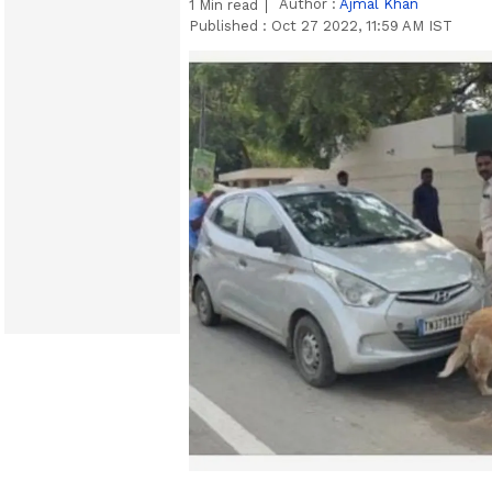
Author :
Ajmal Khan
1
Min read
Published :
Oct 27 2022, 11:59 AM IST