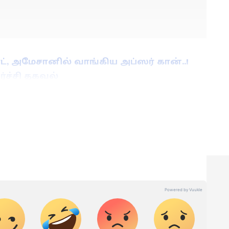
், அமேசானில் வாங்கிய அப்ஸர் கான்..!
ச்சி தகவல்
ாட்சிகளில் மூத்த மற்றும் சிறப்பு செய்தியாளராக
ங்களாக செய்தித்துறையில் பணியாற்றி வரும் இவர்,
நெட் இணையதளத்தில் தமிழ்நாடு மற்றும் அரசியல்
 வருகிறார்.