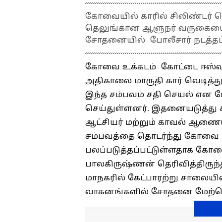
கோவையில் காரில் சிலிண்டர் 
தெலுங்கான ஆளுநர் வருகையையொட
சோதனையில் போலீசார் நடத்தப்
கோவை உக்கடம் கோட்டை ஈஸ்வரன
அதிகாலை மாருதி கார் வெடித்து
இந்த சம்பவம் சதி செயல் என ப
செய்துள்ளனர். இதனையடுத்து சட
ஆட்சியர் மற்றும் காவல் ஆணை
சம்பவத்தை தொடர்ந்து கோவை மா
பலப்படுத்தப்பட்டுள்ளதாக 
பாலகிருஷ்ணன் தெரிவித்திருந
மாநகரில் கேட்பாரற்று சாலையில்
வாகனங்களில் சோதனை மேற்கொ