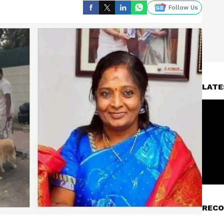
Follow Us
LATE
RECO