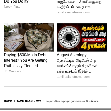
HOME
TAMIL NADU NEWS
தமிழகத்தில் யாருக்கும் குரங்கம்மை பாதிப்பு இல்லை.. சுகாதாரத்துறை அமைச்சர் தகவல்..