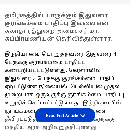
தமிழகத்தில் யாருக்கும் இதுவரை
குரங்கம்மை பாதிப்பு இல்லை என
சுகாதாரத்துறை அமைச்சர் மா.
சுப்பிரமணியன் தெரிவித்துள்ளார்.
இந்தியாவை பொறுத்தவரை இதுவரை 4
பேருக்கு குரங்கம்மை பாதிப்பு
கண்டறியப்பட்டுள்ளது. கேரளாவில்
இதுவரை 3 பேருக்கு குரங்கம்மை பாதிப்பு
ஏற்பட்டுள்ள நிலையில், டெல்லியில் முதல்
முறையாக ஒருவருக்கு குரங்கம்மை பாதிப்பு
உறுதிச் செய்யப்பட்டுள்ளது. இந்நிலையில்
குரங்கம்மை தடுப்பு நடவடிக்கைகளை
Read Full Article
தீவிரப்படுத்துமாறு மாநில அரசுகளுக்கு
மத்திய அரசு அறிவுறுத்தியுள்ளது.