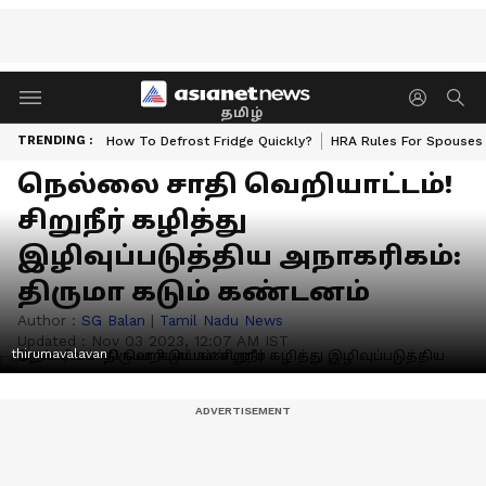
தமிழ்
TRENDING :
How To Defrost Fridge Quickly?
HRA Rules For Spouses
நெல்லை சாதி வெறியாட்டம்!
சிறுநீர் கழித்து
இழிவுப்படுத்திய அநாகரிகம்:
திருமா கடும் கண்டனம்
Author :
SG Balan
|
Tamil Nadu News
Updated :
Nov 03 2023, 12:07 AM IST
thirumavalavan