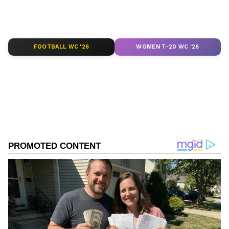
செய்திகளில் ஆர்வமுள்ளவர். இதற்கு முன்பு
Published :
Nov 03 2023, 12:02 AM IST
டைம்ஸ் இன்டர்நெட்டில் பணிபுரிந்தார்.
Follow Us
FOOTBALL WC '26
WOMEN T-20 WC '26
DOWNLOAD APP