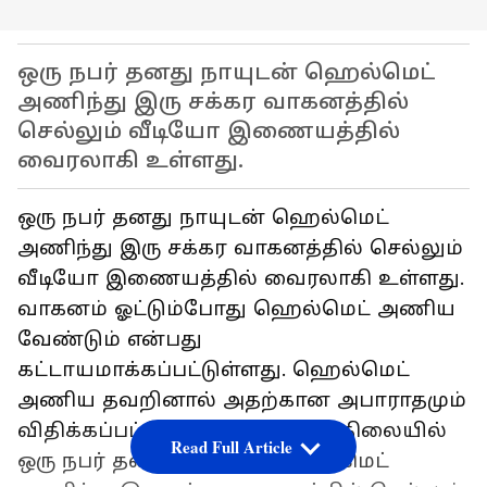
ஒரு நபர் தனது நாயுடன் ஹெல்மெட்
அணிந்து இரு சக்கர வாகனத்தில்
செல்லும் வீடியோ இணையத்தில்
வைரலாகி உள்ளது.
ஒரு நபர் தனது நாயுடன் ஹெல்மெட்
அணிந்து இரு சக்கர வாகனத்தில் செல்லும்
வீடியோ இணையத்தில் வைரலாகி உள்ளது.
வாகனம் ஓட்டும்போது ஹெல்மெட் அணிய
வேண்டும் என்பது
கட்டாயமாக்கப்பட்டுள்ளது. ஹெல்மெட்
அணிய தவறினால் அதற்கான அபாராதமும்
விதிக்கப்பட்டு வருகிறது. இந்த நிலையில்
Read Full Article
ஒரு நபர் தனது நாயுடன் ஹெல்மெட்