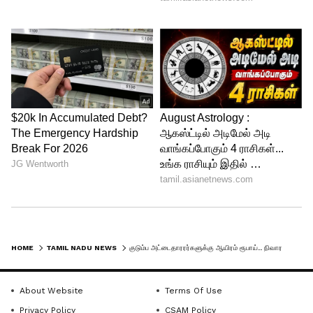
HOME
TAMIL NADU NEWS
குடும்ப அட்டைதாரரர்களுக்கு ஆயிரம் ரூபாய்.. நிவாரணம் அறிவித்தார் முதல்வர் ஸ்டாலின் !!
About Website
Terms Of Use
Privacy Policy
CSAM Policy