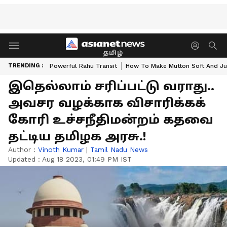
தமிழ்
TRENDING :
Powerful Rahu Transit
How To Make Mutton Soft And Ju
இதெல்லாம் சரிப்பட்டு வராது..
அவசர வழக்காக விசாரிக்கக்
கோரி உச்சநீதிமன்றம் கதவை
தட்டிய தமிழக அரசு.!
Author :
Vinoth Kumar
|
Tamil Nadu News
Updated :
Aug 18 2023, 01:49 PM IST