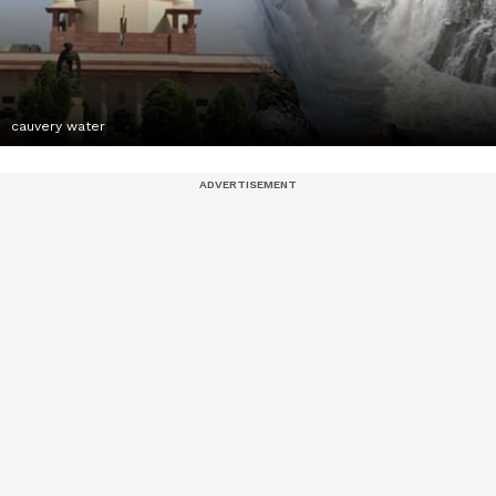
cauvery water