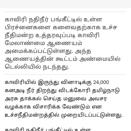
காவிரி நதிநீர் பங்கீட்டில் உள்ள
பிரச்னைகளை களைவதற்காக உச்ச
நீதிமன்ற உத்தரவுப்படி காவிரி
மேலாண்மை ஆணையம்
அமைக்கப்பட்டுள்ளது. அந்த
ஆணையத்தின் கூட்டம் அண்மையில்
டெல்லியில் நடந்தது.
காவிரியில் இருந்து வினாடிக்கு 24,000
கனஅடி நீர் திறந்து விடக்கோரி தமிழ்நாடு
அரசு தாக்கல் செய்த மனுவை அவசர
வழக்காக விசாரிக்க வேண்டும் என
உச்சநீதிமன்றத்தில் முறையிடப்பட்டுள்ளது.
காவிரி நதிநீர் பங்கீட்டில் உள்ள