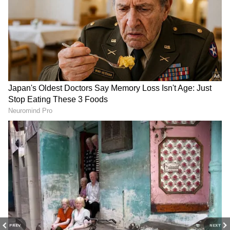
DOWNLOAD APP
PREV
NEXT