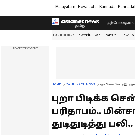
Malayalam
Newsable
Kannada
Kannada
தற்போதைய ச
TRENDING :
Powerful Rahu Transit
How To 
HOME
TAMIL NADU NEWS
புறா பிடிக்க சென்ற இடத்தில்
புறா பிடிக்க சென
பரிதாபம்.. மின்ச
துடிதுடித்து பலி..