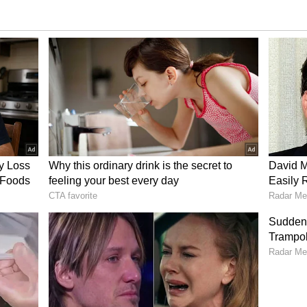
்த போலீசார், மின்சாரம் தாக்கி உயிரிழந்த
ூர் அரசு மருத்துவமனைக்கு பிரேத
தனர்.பின்னர் இச்சம்பவ தொடர்பாக வழக்கு
 செய்தனர்.