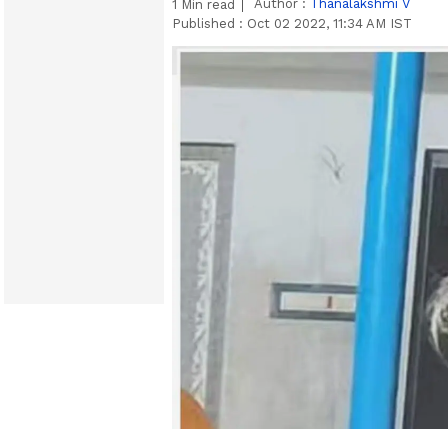
Author :
Thanalakshmi V
1
Min read
Published :
Oct 02 2022, 11:34 AM IST