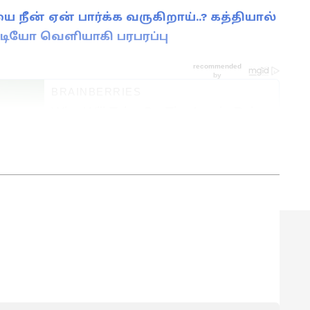
 நீன் ஏன் பார்க்க வருகிறாய்..? கத்தியால்
வீடியோ வெளியாகி பரபரப்பு