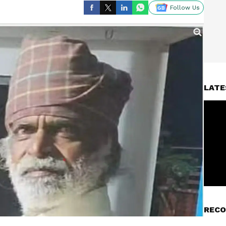
Follow Us
LATE
RECO