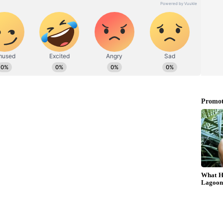
ிருந்த சோளப்பயிர்களை பன்றிகள் நாசம்
கர் தனது வயலை சுற்றி கம்பி வேலி அமைத்து,
திருக்கிறார்.
தனை கவனிக்காமல் கொடிவேல் மின்வேலி
்கி மின்சாரம் தாக்கி சம்பவ இடத்திலேயே
 அலறல் சத்தம் கேட்டு வந்த அக்கம்
்துறையினருக்கு தகவல் தெரிவித்துள்ளனர்.
ை பெண்கள் புறக்கணிக்க வேண்டும் -