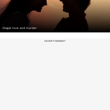
illegal love and murder