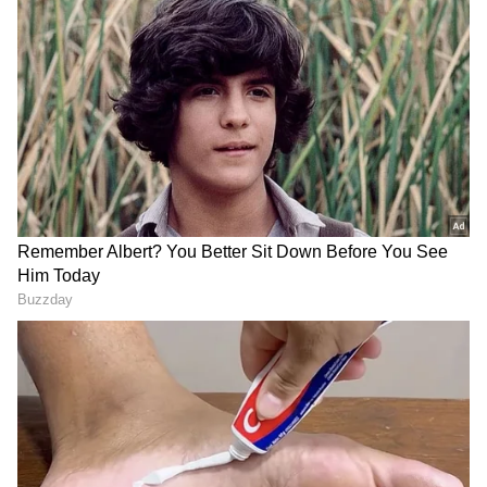
அதிரடியில் நெல்லை ராயல்
கிங்ஸ் வெற்றி...