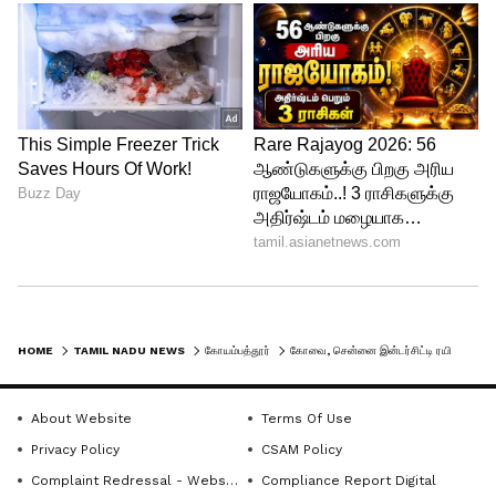
HOME
TAMIL NADU NEWS
கோயம்பத்தூர்
கோவை, சென்னை இன்டர்சிட்டி ரயில் செவ்வாய் கிழமைகளில் காட்பாடி வரை மட்டுமே இயக்கம் - அதிகாரிகள் விளக்கம்
About Website
Terms Of Use
Privacy Policy
CSAM Policy
Complaint Redressal - Website
Compliance Report Digital