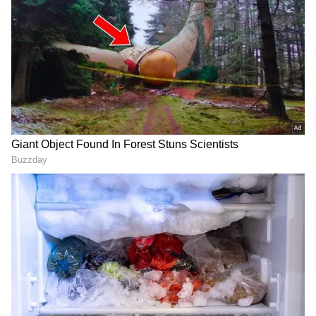
DOWNLOAD APP