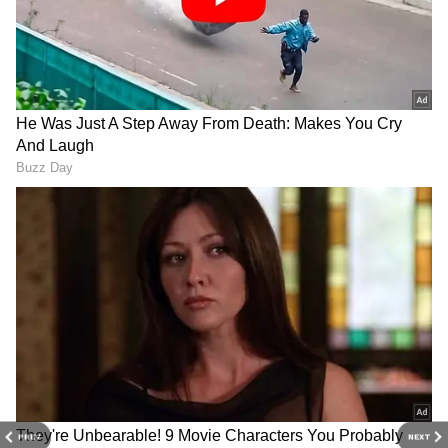
DOWNLOAD APP
PREV
NEXT