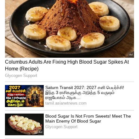
இதுவே முதல் முறை!
வரும் பிப்ரவரி மாதம் ஐபிஎல் தொடரில்