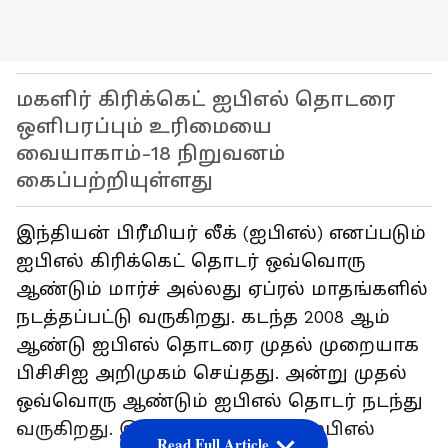
மகளிர் கிரிக்கெட் ஐபிஎல் தொடரை
ஒளிபரப்பும் உரிமையை
வையாகாம்-18 நிறுவனம்
கைப்பற்றியுள்ளது
இந்தியன் பிரீமியர் லீக் (ஐபிஎல்) எனப்படும்
ஐபிஎல் கிரிக்கெட் தொடர் ஒவ்வொரு
ஆண்டும் மார்ச் அல்லது ஏப்ரல் மாதங்களில்
நடத்தப்பட்டு வருகிறது. கடந்த 2008 ஆம்
ஆண்டு ஐபிஎல் தொடரை முதல் முறையாக
பிசிசிஐ அறிமுகம் செய்தது. அன்று முதல்
ஒவ்வொரு ஆண்டும் ஐபிஎல் தொடர் நடந்து
வருகிறது. இதுவரை ஆண்கள் ஐபிஎல்
Read Full Article