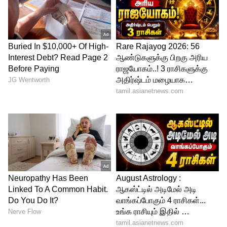
IPL - கிரிக்கெட் - ஒரு போட்டிக்கு ரூ.107.5
கோடி
EPL - கால்பந்து லீக் - ஒரு போட்டிக்கு ரூ.85
கோடி
MLB - பேஸ்பால் லீக் - ஒரு போட்டிக்கு ரூ.85
கோடி
NBA - கூடைபந்து - ஒரு போட்டிக்கு ரூ.15
கோடி