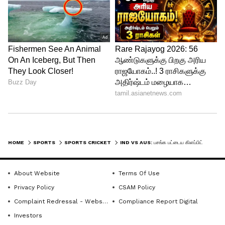
HOME
SPORTS
SPORTS CRICKET
IND VS AUS: பசங்க பட்டைய கிளப்பிட்டாங்க.. ஆஸி., வீரர்கள் மூவருக்கு ராகுல் டிராவிட் புகழாரம்
About Website
Terms Of Use
Privacy Policy
CSAM Policy
Complaint Redressal - Website
Compliance Report Digital
Investors