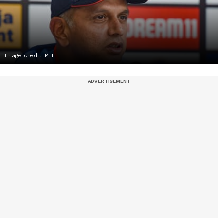
Image credit: PTI