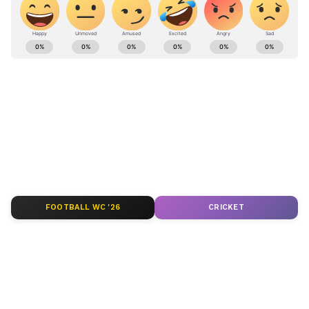
ABOUT THE AUTHOR
karthikeyan V
KV
இந்திய கிரிக்கெட் அணி
Follow Us
FOOTBALL WC '26
CRICKET