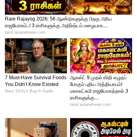
வாழ்த்து தெரிவித்துள்ளார்.