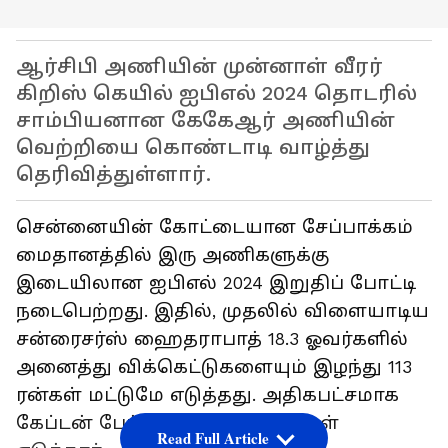
ஆர்சிபி அணியின் முன்னாள் வீரர்
கிறிஸ் கெயில் ஐபிஎல் 2024 தொடரில்
சாம்பியனான கேகேஆர் அணியின்
வெற்றியை கொண்டாடி வாழ்த்து
தெரிவித்துள்ளார்.
சென்னையின் கோட்டையான சேப்பாக்கம்
மைதானத்தில் இரு அணிகளுக்கு
இடையிலான ஐபிஎல் 2024 இறுதிப் போட்டி
நடைபெற்றது. இதில், முதலில் விளையாடிய
சன்ரைசர்ஸ் ஹைதராபாத் 18.3 ஓவர்களில்
அனைத்து விக்கெட்டுகளையும் இழந்து 113
ரன்கள் மட்டுமே எடுத்தது. அதிகபட்சமாக
கேப்டன் பேட் கம்மின்ஸ் 24 ரன்கள்
Read Full Article