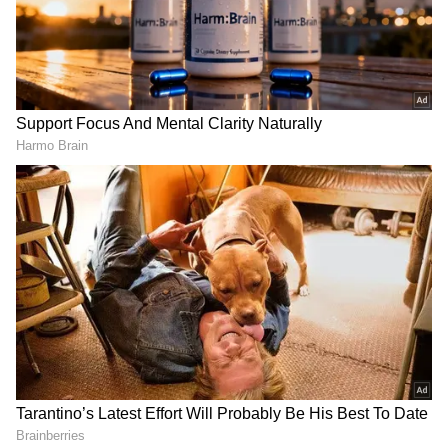
DOWNLOAD APP