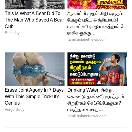
உடனடியாக தமிழக அரசு, நடைபெற
இருக்கும் கந்தசஷ்டி விழாவில்
கோவிலுக்குள் தங்கியிருந்து, பக்தர்கள்
தங்கள் வேண்டுதலை நிறைவேற்ற ஆவன
செய்ய வேண்டும். வேண்டுதல்
நிறைவேற்றக் காத்திருக்கும் பக்தர்களின்
பாரம்பரிய உரிமையை பறிக்காமல்,
அவர்களை கோவிலுக்குள் தங்கியிருக்க
அனுமதிக்க வேண்டும் என்று தமிழக
பாரதிய ஜனதா கட்சியின் சார்பில்