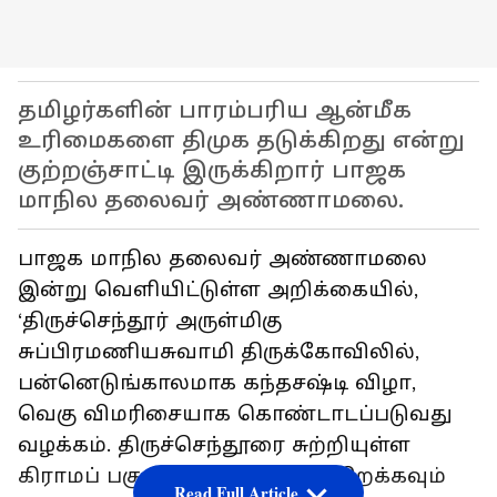
தமிழர்களின் பாரம்பரிய ஆன்மீக
உரிமைகளை திமுக தடுக்கிறது என்று
குற்றஞ்சாட்டி இருக்கிறார் பாஜக
மாநில தலைவர் அண்ணாமலை.
பாஜக மாநில தலைவர் அண்ணாமலை
இன்று வெளியிட்டுள்ள அறிக்கையில்,
‘திருச்செந்தூர் அருள்மிகு
சுப்பிரமணியசுவாமி திருக்கோவிலில்,
பன்னெடுங்காலமாக கந்தசஷ்டி விழா,
வெகு விமரிசையாக கொண்டாடப்படுவது
வழக்கம். திருச்செந்தூரை சுற்றியுள்ள
கிராமப் பகுதிகளில், குழந்தை பிறக்கவும்
Read Full Article