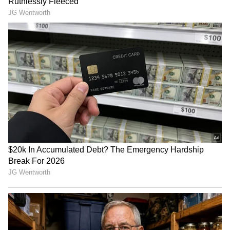
வருவதற்கு என்ன காரணம் ?
இதையும் படிங்க..
பள்ளிகளுக்கு தீபாவளி