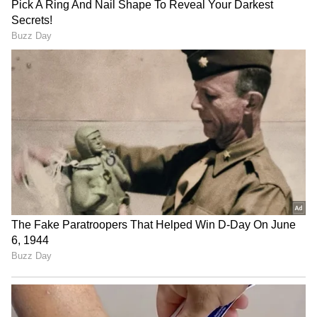
வரும் 27 ஆம் தேதி பாஜக தலைமையில்
நடைபெறுகிற போராட்டத்தில் திமுகவில்