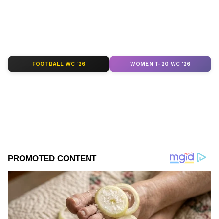
FOOTBALL WC '26
WOMEN T-20 WC '26
DOWNLOAD APP
RECOMMENDED STORIES