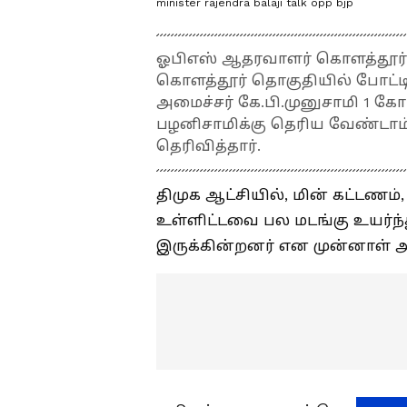
minister rajendra balaji talk opp bjp
ஓபிஎஸ் ஆதரவாளர் கொளத்தூர் கி
கொளத்தூர் தொகுதியில் போட்டிய
அமைச்சர் கே.பி.முனுசாமி 1 கோட
பழனிசாமிக்கு தெரிய வேண்டாம்
தெரிவித்தார்.
திமுக ஆட்சியில், மின் கட்டணம்
உள்ளிட்டவை பல மடங்கு உயர்ந்த
இருக்கின்றனர் என முன்னாள் அம