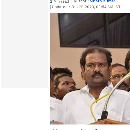
Author :
Vinoth Kumar
2
Min read
|
Updated :
Feb 20 2023, 08:54 AM IST