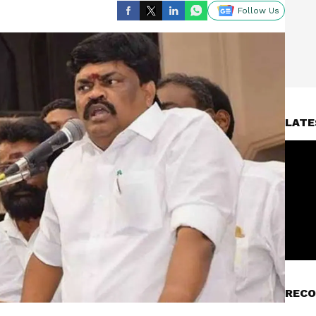
Follow Us
LATE
RECO