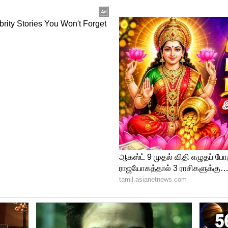
ியிடம் செய்தியாளர்கள் கேள்வி எழுப்பினர்.
யலில் கொடுக்கல், வாங்கல் சகஜம்.
யிடுவது அரசியல் நாகரீகம் கிடையாது.
. சீட்டு வாங்கி தருவதாக ஒரு இடத்தில் கூட
அந்த ஆடியோ உண்மையாக இருக்கலாம். அதில்
ை இல்லை என ராஜேந்திர பாலாஜி கூறியுள்ளார்.