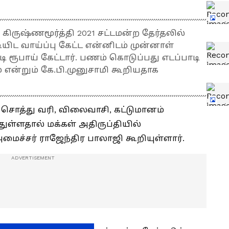
ருஷ்ணமூர்த்தி 2021 சட்டமன்ற தேர்தலில்
ிட வாய்ப்பு கேட்ட என்னிடம் முன்னாள்
ி ரூபாய் கேட்டார். பணம் கொடுப்பது எடப்பாடி
 என்றும் கே.பி.முனுசாமி கூறியதாக
, சொத்து வரி, விலைவாசி, கட்டுமானம்
ுள்ளதால் மக்கள் அதிருப்தியில்
ைச்சர் ராஜேந்திர பாலாஜி கூறியுள்ளார்.