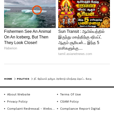
HOME
POLITICS
நீட் தேர்வால் தமிழக அரசோடு உச்சத்தை தொட்ட மோதல்...! அவசர, அவசரமாக டெல்லிக்கு பறந்த ஆளுநர் ரவி
About Website
Terms Of Use
Privacy Policy
CSAM Policy
Complaint Redressal - Website
Compliance Report Digital