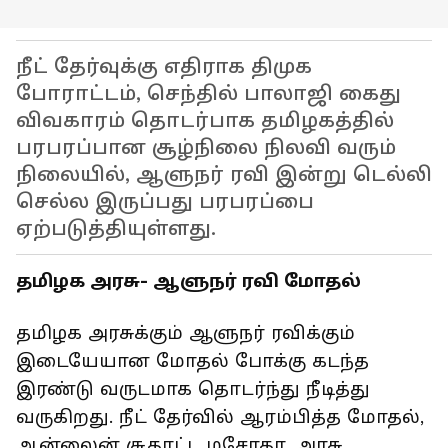
நீட் தேர்வுக்கு எதிராக திமுக
போராட்டம், செந்தில் பாலாஜி கைது
விவகாரம் தொடர்பாக தமிழகத்தில்
பரபரப்பான சூழ்நிலை நிலவி வரும்
நிலையில், ஆளுநர் ரவி இன்று டெல்லி
செல்ல இருப்பது பரபரப்பை
ஏற்படுத்தியுள்ளது.
தமிழக அரசு- ஆளுநர் ரவி மோதல்
தமிழக அரசுக்கும் ஆளுநர் ரவிக்கும்
இடையேயான மோதல் போக்கு கடந்த
இரண்டு வருடமாக தொடர்ந்து நீடித்து
வருகிறது. நீட் தேர்வில் ஆரம்பித்த மோதல்,
ஆன்லைன் சூதாட்ட மசோதா, அரசு