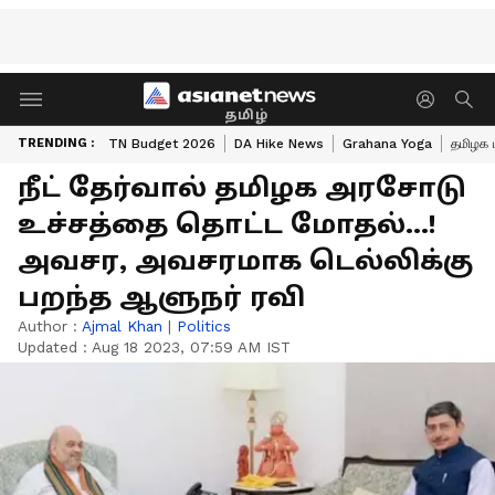
தமிழ்
TRENDING :
TN Budget 2026
DA Hike News
Grahana Yoga
தமிழக 
நீட் தேர்வால் தமிழக அரசோடு
உச்சத்தை தொட்ட மோதல்...!
அவசர, அவசரமாக டெல்லிக்கு
பறந்த ஆளுநர் ரவி
Author :
Ajmal Khan
|
Politics
Updated :
Aug 18 2023, 07:59 AM IST