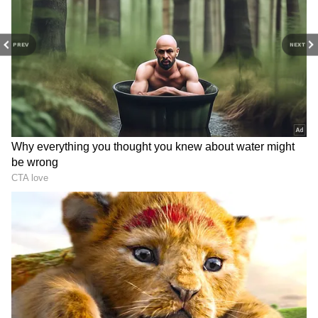
வாழ்க்கையை மேம்படுத்தும்
சிந்தனையூட்டும் கருத்துகள் அடங்கும்.
PREV
NEXT
RECOMMENDED STORIES