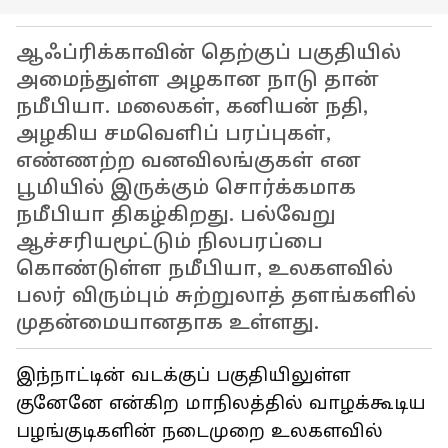
ஆஃப்ரிக்காவின் தெற்குப் பகுதியில்
அமைந்துள்ள அழகான நாடு தான்
நமீபியா. மலைகள், கனியன் நதி,
அழகிய சமவெளிப் பரப்புகள்,
எண்ணற்ற வனவிலங்குகள் என
பூமியில் இருக்கும் சொர்க்கமாக
நமீபியா திகழ்கிறது. பல்வேறு
ஆச்சரியமூட்டும் நிலபரப்பை
கொண்டுள்ள நமீபியா, உலகளவில்
பலர் விரும்பும் சுற்றுலாத் தளங்களில்
முதன்மையானதாக உள்ளது.
இந்நாட்டின் வடக்குப் பகுதியிலுள்ள
குனேனே என்கிற மாநிலத்தில் வாழக்கூடிய
பழங்குடிகளின் நடைமுறை உலகளவில்