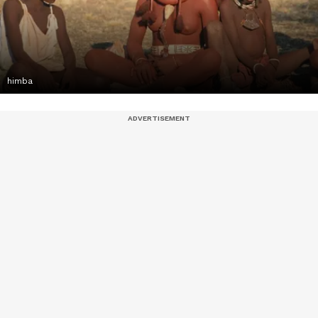
himba