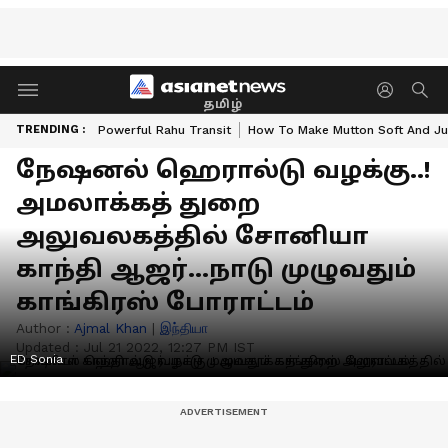
தமிழ்
TRENDING :
Powerful Rahu Transit
How To Make Mutton Soft And Ju
நேஷனல் ஹெரால்டு வழக்கு..!
அமலாக்கத் துறை
அலுவலகத்தில் சோனியா
காந்தி ஆஜர்...நாடு முழுவதும்
காங்கிரஸ் போராட்டம்
Author :
Ajmal Khan
|
இந்தியா
Updated :
Jul 21 2022, 12:27 PM IST
ED Sonia