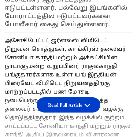
ஈடுபட்டள்ளனர். பல்வேறு இடங்களில்
போராட்டத்தில ஈடுபட்டவர்களை
போலீசார் கைது செய்துள்ளனர்.
அசோசியேட்டட் ஜர்னல்ஸ் லிமிடெட்
நிறுவன சொத்துகள், காங்கிரஸ் தலைவர்
சோனியா காந்தி மற்றும் அக்கட்சியின்
நாடாளுமன்ற உறுப்பினர் ராகுல்காந்தி
பங்குதாரர்களாக உள்ள யங் இந்தியன்
பிரைவேட் லிமிடெட் நிறுவனத்திற்கு
மாற்றப்பட்டதில் பண மோசடி
நடைபெற்றதாகக் கூறி பாஜக மூத்த
Read Full Article
தலைவர் சுப்பிரமணியன் சுவாமி வழக்கு
தொடுத்திருந்தார். இந்த வழக்கில் குற்றம்
சாட்டப்பட்ட சோனியா காந்தி மற்றும் ராகுல்
காந்தி ஆகிய இருவரையும் விசாரணை