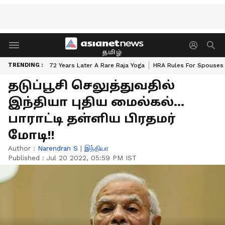
தமிழ்
TRENDING :
72 Years Later A Rare Raja Yoga
HRA Rules For Spouses
தடுப்பூசி செலுத்துவதில்
இந்தியா புதிய மைல்கல்...
பாராட்டி தள்ளிய பிரதமர்
மோடி!!
Author :
Narendran S
|
இந்தியா
Published :
Jul 20 2022, 05:59 PM IST