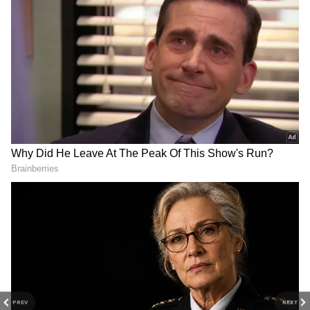
DOWNLOAD APP
PREV
NEXT