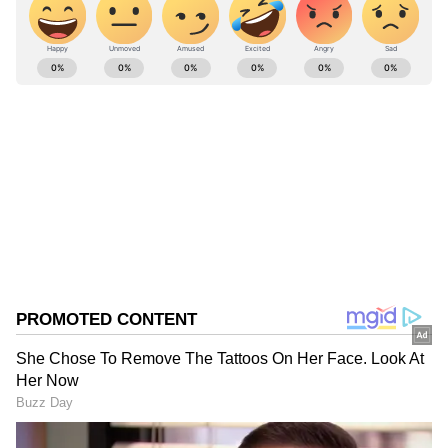
ABOUT THE AUTHOR
Narendran S
NS
பிரதமர் மோடி
Follow Us