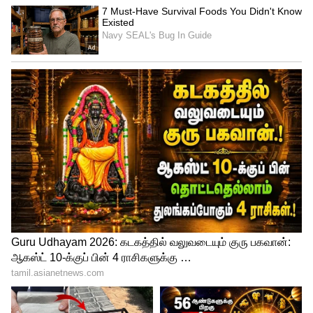
அடைந்ததற்காக தடுப்பூசி செலுத்திய
அனைவருக்கும் பிரதமர் மோடி பாராட்டு
தெரிவிக்கும் விதமாக தனிப்பட்ட முறையில்
அவர்களுக்கு பாராட்டு கடிதங்களை எழுதி
வாழ்த்தியுள்ளார். இதனை தடுப்பூசி
செலுத்தியவர்கள் கோவின் தளத்தில்
உள்ளீடு செய்து பிரதமரின் பாராட்டு
கடிதத்தை பதிவிறக்கம் செய்யலாம் என
மத்திய சுகாதாரத்துறை தெரிவித்துள்ளது.