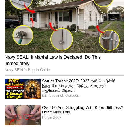
வெற்றி!
இதன்படி மொத்த மக்கள் தொகையில்
மூத்த குடிமக்களில் 98 சதவீதம் பேர்
குறைந்தது ஒரு டோசும், 90 சதவீதம் பேர்
முழு அளவிலும் தடுப்பூசி செலுத்தி
கொண்டுள்ளனர். இந்த நிலையில், 200
கோடி டோஸ் தடுப்பூசி சாதனையை