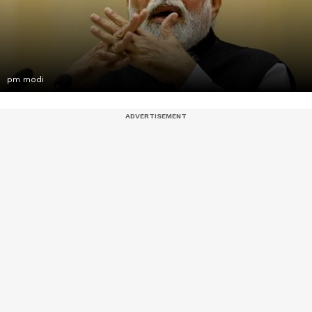
pm modi