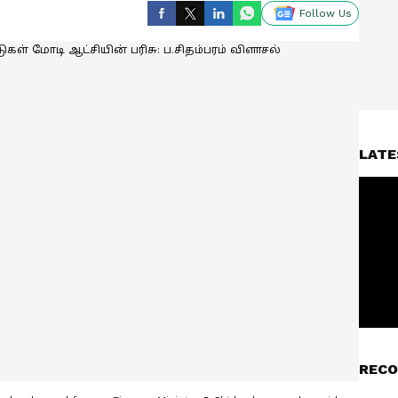
Follow Us
LATE
RECO