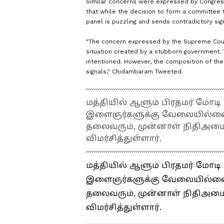
Similar concerns were expressed by Congres
that while the decision to form a committee t
panel is puzzling and sends contradictory sig
"The concern expressed by the Supreme Court
situation created by a stubborn government. 
intentioned. However, the composition of th
signals," Chidambaram Tweeted.
மத்தியில் ஆளும் பிரதமர் மோடி
இளைஞர்களுக்கு வேலையில்லை எ
தலைவரும், முன்னாள் நிதிஅமைச
விமர்சித்துள்ளார்.
மத்தியில் ஆளும் பிரதமர் மோடி
இளைஞர்களுக்கு வேலையில்லை எ
தலைவரும், முன்னாள் நிதிஅமைச
விமர்சித்துள்ளார்.