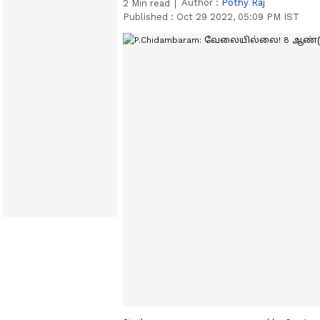
Author :
Pothy Raj
2
Min read
Published :
Oct 29 2022, 05:09 PM IST