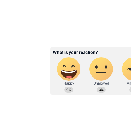
ராகுல் காந்தி தற்போது செல்ல
போது நாட்டில் நிலவும் வேலைய
வருகிறார். காங்கிரஸ் கட்சி மட்ட
வேலையின்மை சிக்கல் குறித்து