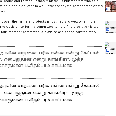
s leader and former Finance Minister P Chidambaram who said
o help find a solution is well-intentioned, the composition of the
nals.
 over the farmers’ protests is justified and welcome in the
The decision to form a committee to help find a solution is well-
e four-member committee is puzzling and sends contradictory
 அரசின் சாதனை, பரிசு என்ன என்று கேட்டால்
ன்பதுதான் என்று காங்கிரஸ் மூத்த
்சருமான ப.சிதம்பரம் காட்டமாக
 அரசின் சாதனை, பரிசு என்ன என்று கேட்டால்
ன்பதுதான் என்று காங்கிரஸ் மூத்த
்சருமான ப.சிதம்பரம் காட்டமாக