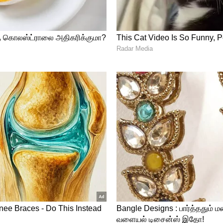
ுள்ளார்