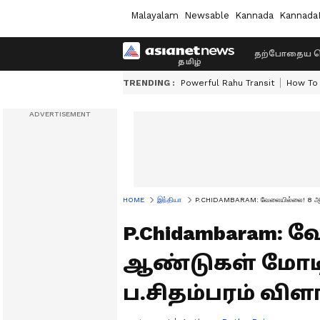
Malayalam
Newsable
Kannada
Kannada
தற்போதைய ச
TRENDING :
Powerful Rahu Transit
How To 
HOME
இந்தியா
P.CHIDAMBARAM: வேலையில்லை! 8 ஆண்டுக
P.Chidambaram:
ஆண்டுகள் மோடி 
ப.சிதம்பரம் விள