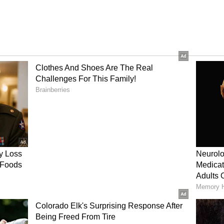
மற்றும் கர்நாடக தேர்தலில் வேலையின்மை
கும் எனத் தெரிகிறது. இதற்காகவே மத்திய
ேருக்கு வேலை வழங்கும் திட்டத்தை தொடங்கி
ுக்கு பணி ஆணையை வழங்கியது.
ல் 3வது முறையாக மாடுகள் மீது மோதி
ில் சி கிரேட் பணிக்காக லட்சக்கணக்கில்
ுப்பதை சுட்டிக்காட்டி காங்கிரஸ் மூத்த
் மத்திய அரசை கடுமையாக விமர்சித்துள்ளார்.