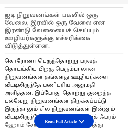
ஐடி நிறுவனங்கள் பகலில் ஒரு
வேலை, இரவில் ஒரு வேலை என
இரண்டு வேலையைச் செய்யும்
ஊழியர்களுக்கு எச்சரிக்கை
விடுத்துள்ளன.
கொரோனா பெருந்தொற்று பரவத்
தொடங்கிய பிறகு பெரும்பாலான
நிறுவனங்கள் தங்களது ஊழியர்களை
வீட்டிலிருந்தே பணிபுரிய அனுமதி
அளித்தன. இப்போது தொற்று குறைந்த
பல்வேறு நிறுவனங்கள் திறக்கப்பட்டு
இருந்தாலும் சில நிறுவனங்கள் இன்னும்
வீட்டிலிருந்தே பணிபுரியும் வொர்க் ஃபரம்
Read Full Article
ஹோம் சேவைக்கு அனுமதி அளித்து