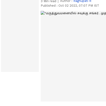
Author :
Raghupati R
3
Min read
Published :
Oct 02 2022, 07:07 PM IST