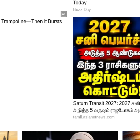
ற்றிமாறனை எச்சரித்த எச்.ராஜா.!
ல பொய் வழக்குகளில் சிக்கவைத்து சிறைக்கு