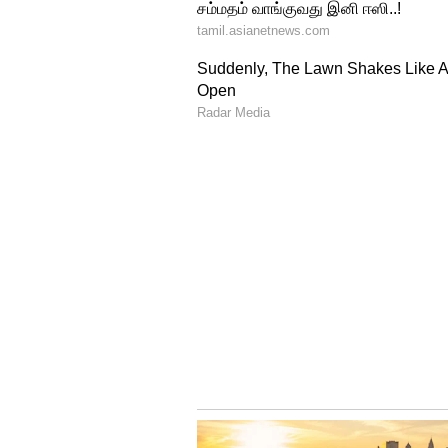
சொல்லட்டும்.! இயக்குனர் வெ
கடந்த காலங்களில் சங்கரைப் ப