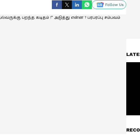
Follow Us
LATE
RECO