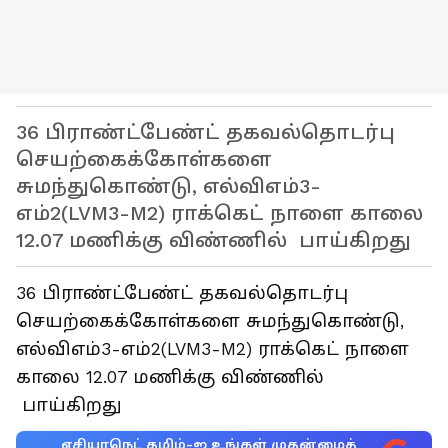
36 பிராண்ட்பேண்ட் தகவல்தொடர்பு
செயற்கைக்கோள்களை
சுமந்துகொண்டு, எல்விஎம்3-
எம்2(LVM3-M2) ராக்கெட் நாளை காலை
12.07 மணிக்கு விண்ணில் பாய்கிறது
36 பிராண்ட்பேண்ட் தகவல்தொடர்பு
செயற்கைக்கோள்களை சுமந்துகொண்டு,
எல்விஎம்3-எம்2(LVM3-M2) ராக்கெட் நாளை
காலை 12.07 மணிக்கு விண்ணில்
பாய்கிறது
ஏசியாநெட் தமிழ்-ஐ உங்கள் முதன்மைத்