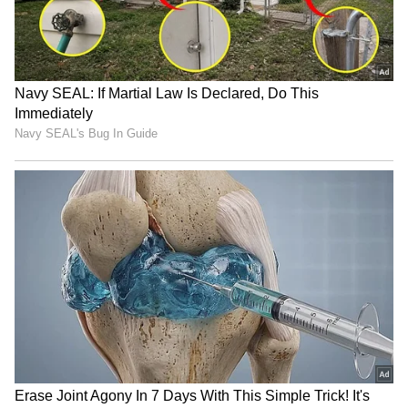
திருப்பூர் தமிழன்ஸ் அபார
வெற்றி!