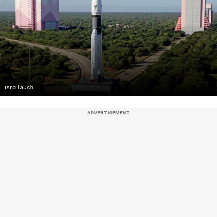
isro lauch