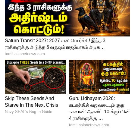
முன்னாள் அமைச்சர்கள், சபாநாயகர் மீது
ஸ்வப்னா சுரேஷ் மீண்டும் பாலியல்
குற்றச்சாட்டு..!